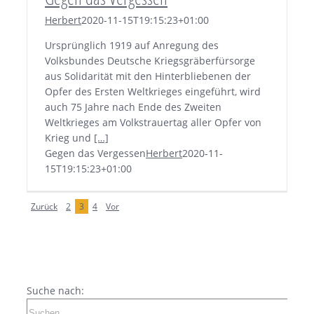
Herbert
2020-11-15T19:15:23+01:00
Ursprünglich 1919 auf Anregung des
Volksbundes Deutsche Kriegsgräberfürsorge
aus Solidarität mit den Hinterbliebenen der
Opfer des Ersten Weltkrieges eingeführt, wird
auch 75 Jahre nach Ende des Zweiten
Weltkrieges am Volkstrauertag aller Opfer von
Krieg und
[…]
Gegen das Vergessen
Herbert
2020-11-
15T19:15:23+01:00
Zurück
2
3
4
Vor
Suche nach: