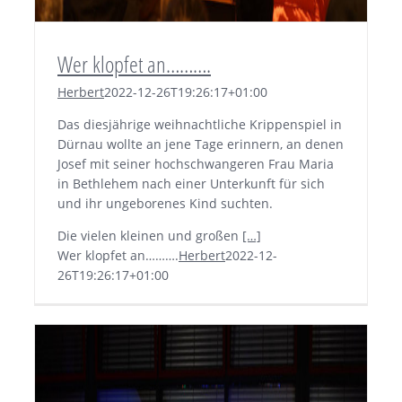
Wer klopfet an……….
Herbert
2022-12-26T19:26:17+01:00
Das diesjährige weihnachtliche Krippenspiel in
Dürnau wollte an jene Tage erinnern, an denen
Josef mit seiner hochschwangeren Frau Maria
in Bethlehem nach einer Unterkunft für sich
und ihr ungeborenes Kind suchten.
Die vielen kleinen und großen
[…]
Wer klopfet an……….
Herbert
2022-12-
26T19:26:17+01:00