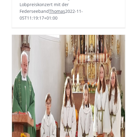
Lobpreiskonzert mit der
Federseeband
Thomas
2022-11-
05T11:19:17+01:00