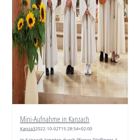
Mini-Aufnahme in Kanzach
Kanza3
2022-10-02T15:28:54+02:00
In Kanzach konnten durch Pfarrer Dörflinger 4