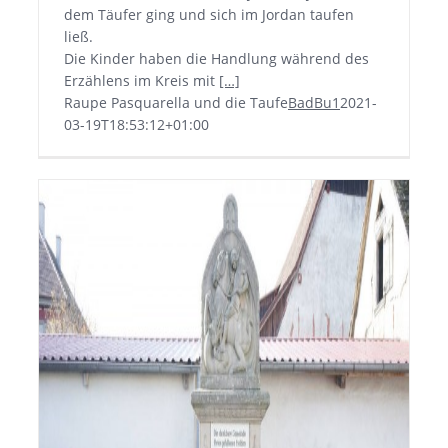
dem Täufer ging und sich im Jordan taufen
ließ.
Die Kinder haben die Handlung während des
Erzählens im Kreis mit
[…]
Raupe Pasquarella und die Taufe
BadBu1
2021-
03-19T18:53:12+01:00