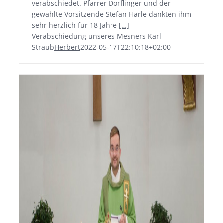
verabschiedet. Pfarrer Dörflinger und der
gewählte Vorsitzende Stefan Härle dankten ihm
sehr herzlich für 18 Jahre
[…]
Verabschiedung unseres Mesners Karl
Straub
Herbert
2022-05-17T22:10:18+02:00