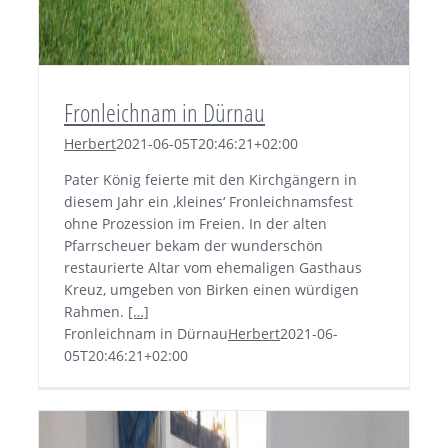
Fronleichnam in Dürnau
Herbert
2021-06-05T20:46:21+02:00
Pater König feierte mit den Kirchgängern in
diesem Jahr ein ‚kleines‘ Fronleichnamsfest
ohne Prozession im Freien. In der alten
Pfarrscheuer bekam der wunderschön
restaurierte Altar vom ehemaligen Gasthaus
Kreuz, umgeben von Birken einen würdigen
Rahmen.
[…]
Fronleichnam in Dürnau
Herbert
2021-06-
05T20:46:21+02:00