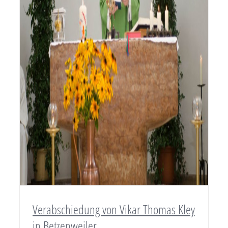
Verabschiedung von Vikar Thomas Kley
in Betzenweiler