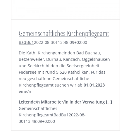
Gemeinschaftliches Kirchenpflegeamt
BadBu1
2022-08-30T13:48:09+02:00
Die Kath. Kirchengemeinden Bad Buchau,
Betzenweiler, Dürnau, Kanzach, Oggelshausen
und Seekirch bilden die Seelsorgeeinheit
Federsee mit rund 5.520 Katholiken. Für das
neu geschaffene Gemeinschaftliche
Kirchenpflegeamt suchen wir ab
01.01.2023
eine/n
Leitende/n Mitarbeiter/in in der Verwaltung
[…]
Gemeinschaftliches
Kirchenpflegeamt
BadBu1
2022-08-
30T13:48:09+02:00