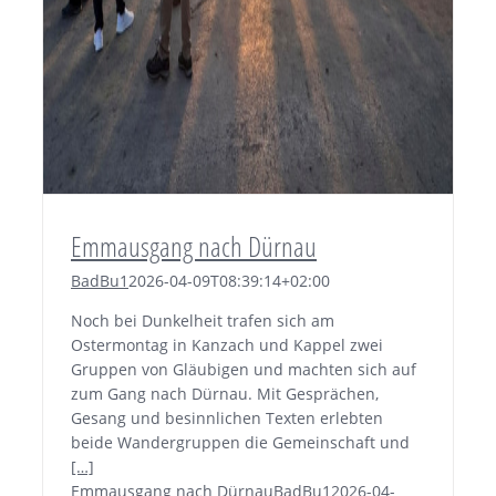
Emmausgang nach Dürnau
BadBu1
2026-04-09T08:39:14+02:00
Noch bei Dunkelheit trafen sich am
Ostermontag in Kanzach und Kappel zwei
Gruppen von Gläubigen und machten sich auf
zum Gang nach Dürnau. Mit Gesprächen,
Gesang und besinnlichen Texten erlebten
beide Wandergruppen die Gemeinschaft und
[…]
Emmausgang nach Dürnau
BadBu1
2026-04-