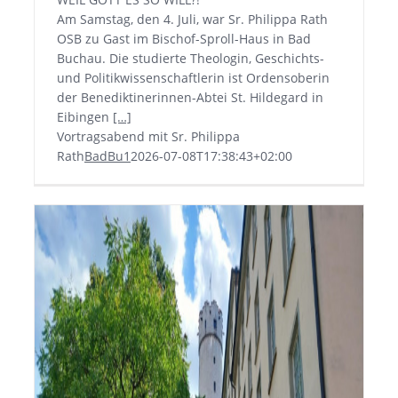
Am Samstag, den 4. Juli, war Sr. Philippa Rath
OSB zu Gast im Bischof-Sproll-Haus in Bad
Buchau. Die studierte Theologin, Geschichts-
und Politikwissenschaftlerin ist Ordensoberin
der Benediktinerinnen-Abtei St. Hildegard in
Eibingen
[…]
Vortragsabend mit Sr. Philippa
Rath
BadBu1
2026-07-08T17:38:43+02:00