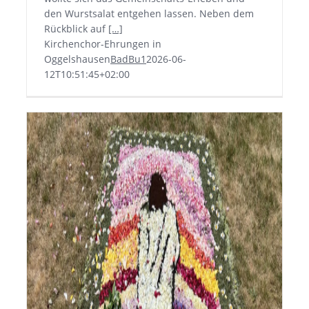
den Wurstsalat entgehen lassen. Neben dem
Rückblick auf
[…]
Kirchenchor-Ehrungen in
Oggelshausen
BadBu1
2026-06-
12T10:51:45+02:00