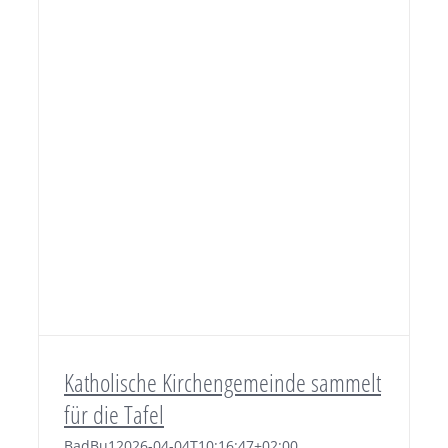
Katholische Kirchengemeinde sammelt
für die Tafel
BadBu1
2026-04-04T10:16:47+02:00