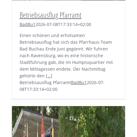
Betriebsausflug Pfarramt
BadBu1
2026-07-08T17:33:14+02:00
Einen schönen und erholsamen
Betriebsausflug hat sich das Pfarrhaus-Team
Bad Buchau Ende Juni gegönnt. Wir fuhren
nach Ravensburg, wo es eine historische
Stadtführung gab, die im Humpisquartier mit
dem Mittagessen endete. Der Nachmittag
gehörte den
[…]
Betriebsausflug Pfarramt
BadBu1
2026-07-
08T17:33:14+02:00