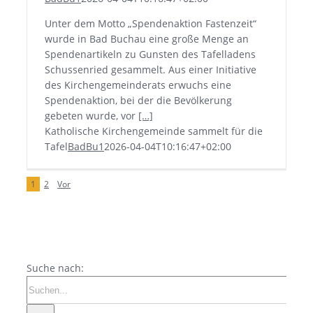
Unter dem Motto „Spendenaktion Fastenzeit“
wurde in Bad Buchau eine große Menge an
Spendenartikeln zu Gunsten des Tafelladens
Schussenried gesammelt.
Aus einer Initiative
des Kirchengemeinderats erwuchs eine
Spendenaktion, bei der die Bevölkerung
gebeten wurde, vor
[…]
Katholische Kirchengemeinde sammelt für die
Tafel
BadBu1
2026-04-04T10:16:47+02:00
1
2
Vor
Suche nach: