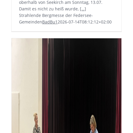
oberhalb von Seekirch am Sonntag, 13.07.
Damit es nicht zu heiß wurde,
[…]
Strahlende Bergmesse der Federsee-
Gemeinden
BadBu1
2026-07-14T08:12:12+02:00