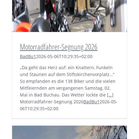
Motorradfahrer-Segnung 2026
BadBu1
2026-05-06T10:29:35+02:00
„Da geht das Herz auf: ein Knattern, Funkeln
und Staunen auf dem Stiftskirchenvorplatz…“
So empfanden es die 138 Biker und die vielen
Mitfeiernden am vergangenen Samstag, 02.
Mai in Bad Buchau. Das Wetter lockte die
[…]
Motorradfahrer-Segnung 2026
BadBu1
2026-05-
06T10:29:35+02:00