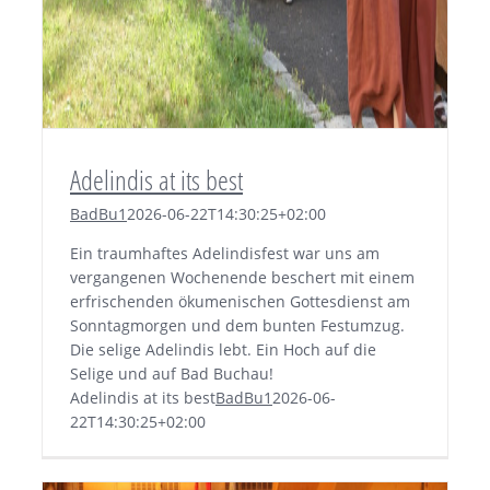
Adelindis at its best
BadBu1
2026-06-22T14:30:25+02:00
Ein traumhaftes Adelindisfest war uns am
vergangenen Wochenende beschert mit einem
erfrischenden ökumenischen Gottesdienst am
Sonntagmorgen und dem bunten Festumzug.
Die selige Adelindis lebt. Ein Hoch auf die
Selige und auf Bad Buchau!
Adelindis at its best
BadBu1
2026-06-
22T14:30:25+02:00