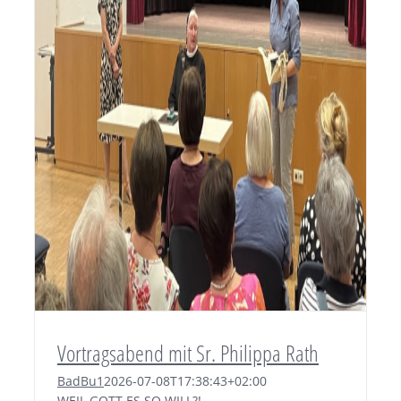
Vortragsabend mit Sr. Philippa Rath
BadBu1
2026-07-08T17:38:43+02:00
WEIL GOTT ES SO WILL?!