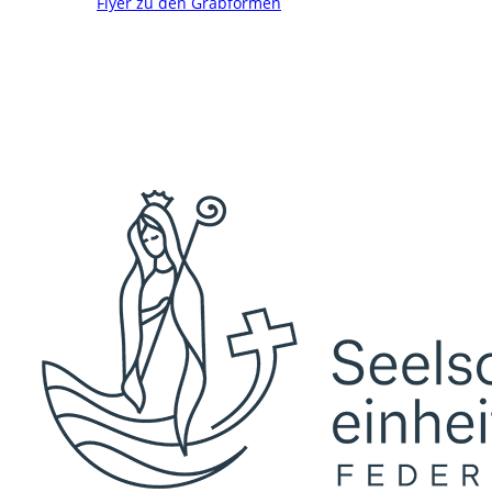
Flyer zu den Grabformen