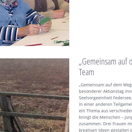
„Gemeinsam auf 
Team
„Gemeinsam auf dem Weg“,
besonderer Aktionstag inn
Seelsorgeeinheit Federsee.
in einer anderen Teilgemei
ein Thema aus verschiede
bringt die Menschen – jung
zusammen. Drei Frauen mi
kreativen Ideen gestalten 