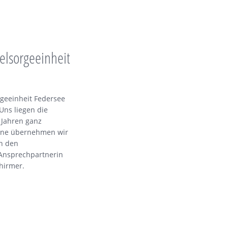
eelsorgeeinheit
rgeeinheit Federsee
Uns liegen die
 Jahren ganz
rne übernehmen wir
in den
 Ansprechpartnerin
chirmer.