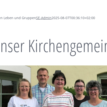
en Leben und Gruppen
SE-Admin
2025-08-07T00:36:10+02:00
nser Kirchengemei