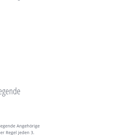
legende
flegende Angehörige
der Regel jeden 3.