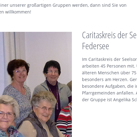
 einer unserer großartigen Gruppen werden, dann sind Sie von
en willkommen!
Caritaskreis der S
Federsee
Im Caritaskreis der Seelso
arbeiten 45 Personen mit. 
älteren Menschen über 75
besonders am Herzen. Ge
besondere Aufgaben, die 
Pfarrgemeinden anfallen.
der Gruppe ist Angelika S