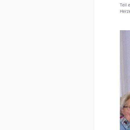
Teil
Herz