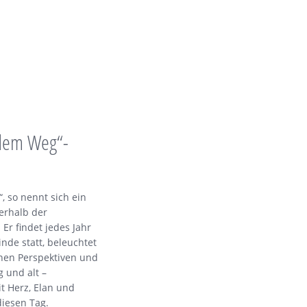
dem Weg“-
 so nennt sich ein
erhalb der
 Er findet jedes Jahr
nde statt, beleuchtet
nen Perspektiven und
 und alt –
t Herz, Elan und
diesen Tag.