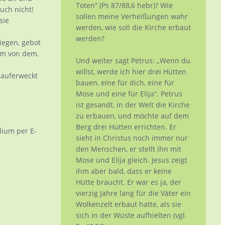
Toten“ (Ps 87/88,6 hebr)? Wie
euch nicht!
sollen meine Verheißungen wahr
sie
werden, wie soll die Kirche erbaut
werden?
iegen, gebot
em von dem,
Und weiter sagt Petrus: „Wenn du
willst, werde ich hier drei Hütten
auferweckt
bauen, eine für dich, eine für
Mose und eine für Elija“. Petrus
ist gesandt, in der Welt die Kirche
zu erbauen, und möchte auf dem
Berg drei Hütten errichten. Er
ium per E-
sieht in Christus noch immer nur
den Menschen, er stellt ihn mit
Mose und Elija gleich. Jesus zeigt
ihm aber bald, dass er keine
Hütte braucht. Er war es ja, der
vierzig Jahre lang für die Väter ein
Wolkenzelt erbaut hatte, als sie
sich in der Wüste aufhielten (vgl.