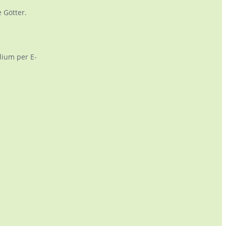
 Götter.
ium per E-