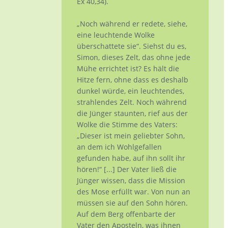
Ex 40,34).
„Noch während er redete, siehe,
eine leuchtende Wolke
überschattete sie“. Siehst du es,
Simon, dieses Zelt, das ohne jede
Mühe errichtet ist? Es hält die
Hitze fern, ohne dass es deshalb
dunkel würde, ein leuchtendes,
strahlendes Zelt. Noch während
die Jünger staunten, rief aus der
Wolke die Stimme des Vaters:
„Dieser ist mein geliebter Sohn,
an dem ich Wohlgefallen
gefunden habe, auf ihn sollt ihr
hören!“ [...] Der Vater ließ die
Jünger wissen, dass die Mission
des Mose erfüllt war. Von nun an
müssen sie auf den Sohn hören.
Auf dem Berg offenbarte der
Vater den Aposteln, was ihnen