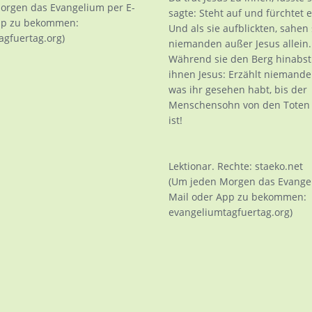
orgen das Evangelium per E-
sagte: Steht auf und fürchtet 
pp zu bekommen:
Und als sie aufblickten, sahen 
agfuertag.org)
niemanden außer Jesus allein.
Während sie den Berg hinabst
ihnen Jesus: Erzählt niemand
was ihr gesehen habt, bis der
Menschensohn von den Toten 
ist!
Lektionar. Rechte: staeko.net
(Um jeden Morgen das Evangel
Mail oder App zu bekommen:
evangeliumtagfuertag.org)