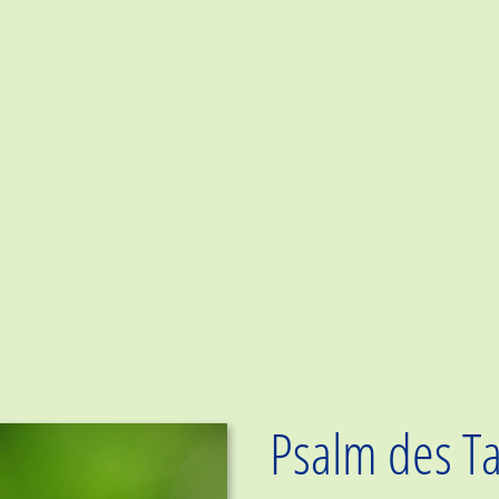
Psalm des T