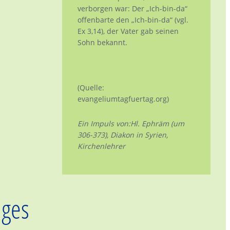
verborgen war: Der „Ich-bin-da“
offenbarte den „Ich-bin-da“ (vgl.
Ex 3,14), der Vater gab seinen
Sohn bekannt.
(Quelle:
evangeliumtagfuertag.org)
Ein Impuls von:
Hl. Ephräm (um
306-373), Diakon in Syrien,
Kirchenlehrer
ages