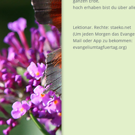
ganzen Erde,
hoch erhaben bist du über alle
Lektionar. Rechte: staeko.net
(Um jeden Morgen das Evangel
Mail oder App zu bekommen:
evangeliumtagfuertag.org)