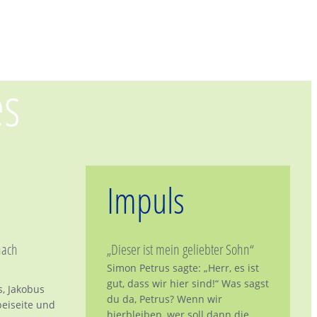
es
Impuls
nach
„Dieser ist mein geliebter Sohn“
Simon Petrus sagte: „Herr, es ist
gut, dass wir hier sind!“ Was sagst
s, Jakobus
du da, Petrus? Wenn wir
eiseite und
hierbleiben, wer soll dann die