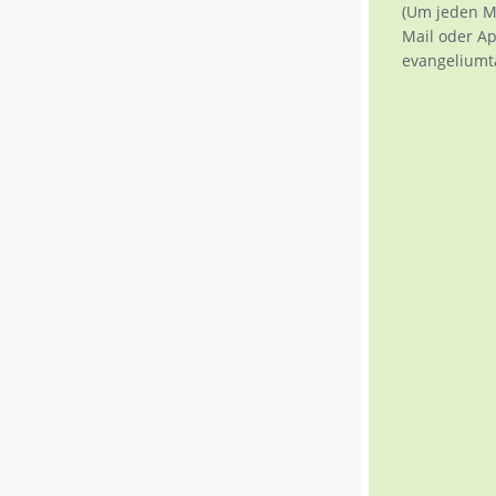
(Um jeden M
Mail oder A
evangeliumt