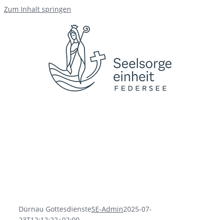
Zum Inhalt springen
Dürnau Gottesdienste
SE-Admin
2025-07-
23T12:12:22+02:00