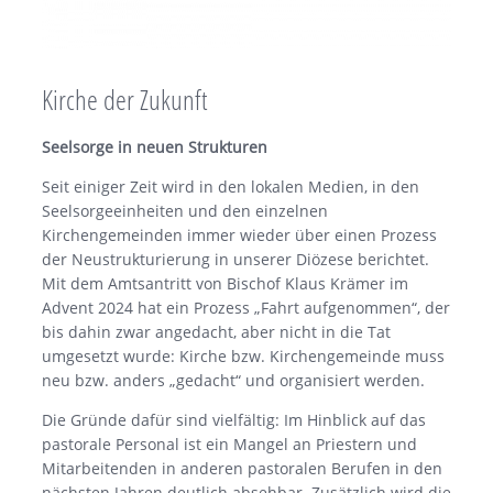
Kirche der Zukunft
Seelsorge in neuen Strukturen
Seit einiger Zeit wird in den lokalen Medien, in den
Seelsorgeeinheiten und den einzelnen
Kirchengemeinden immer wieder über einen Prozess
der Neustrukturierung in unserer Diözese berichtet.
Mit dem Amtsantritt von Bischof Klaus Krämer im
Advent 2024 hat ein Prozess „Fahrt aufgenommen“, der
bis dahin zwar angedacht, aber nicht in die Tat
umgesetzt wurde: Kirche bzw. Kirchengemeinde muss
neu bzw. anders „gedacht“ und organisiert werden.
Die Gründe dafür sind vielfältig: Im Hinblick auf das
pastorale Personal ist ein Mangel an Priestern und
Mitarbeitenden in anderen pastoralen Berufen in den
nächsten Jahren deutlich absehbar. Zusätzlich wird die