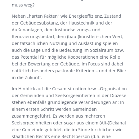
muss weg?
Neben „harten Fakten“ wie Energieeffizienz, Zustand
der Gebäudesubstanz, der Haustechnik und der
Außenanlagen, dem Instandsetzungs- und
Renovierungsbedarf, dem (bau-)künstlerischem Wert,
der tatsächlichen Nutzung und Auslastung spielen
auch die Lage und die Bedeutung im Sozialraum bzw.
das Potential für mögliche Kooperationen eine Rolle
bei der Bewertung der Gebäude. Im Focus sind dabei
natürlich besonders pastorale Kriterien – und der Blick
in die Zukunft.
Im Hinblick auf die Gesamtsituation bzw. -Organisation
der Gemeinden und Seelsorgeeinheiten in der Diözese
stehen ebenfalls grundlegende Veränderungen an: In
einem ersten Schritt werden Gemeinden
zusammengeführt. Es werden aus mehreren
Seelsorgeeinheiten oder sogar aus einem (Alt-)Dekanat
eine Gemeinde gebildet, die im Sinne kirchlichen wie
staatlichen Rechts eine Rechtsperson (d.h. eine