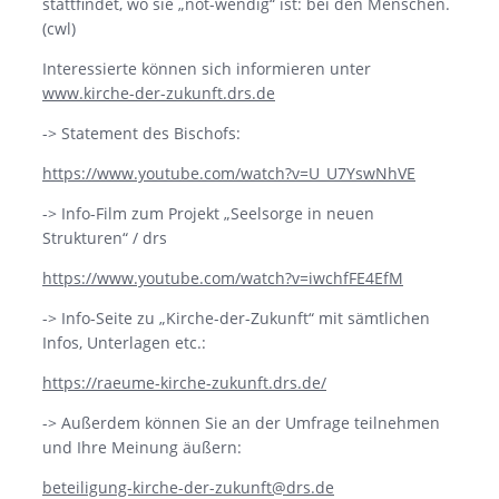
stattfindet, wo sie „not-wendig“ ist: bei den Menschen.
(cwl)
Interessierte können sich informieren unter
www.kirche-der-zukunft.drs.de
-> Statement des Bischofs:
https://www.youtube.com/watch?v=U_U7YswNhVE
-> Info-Film zum Projekt „Seelsorge in neuen
Strukturen“ / drs
https://www.youtube.com/watch?v=iwchfFE4EfM
-> Info-Seite zu „Kirche-der-Zukunft“ mit sämtlichen
Infos, Unterlagen etc.:
https://raeume-kirche-zukunft.drs.de/
-> Außerdem können Sie an der Umfrage teilnehmen
und Ihre Meinung äußern:
beteiligung-kirche-der-zukunft@drs.de