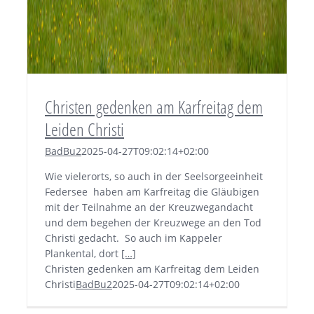
Christen gedenken am Karfreitag dem
Leiden Christi
BadBu2
2025-04-27T09:02:14+02:00
Wie vielerorts, so auch in der Seelsorgeeinheit
Federsee haben am Karfreitag die Gläubigen
mit der Teilnahme an der Kreuzwegandacht
und dem begehen der Kreuzwege an den Tod
Christi gedacht. So auch im Kappeler
Plankental, dort
[…]
Christen gedenken am Karfreitag dem Leiden
Christi
BadBu2
2025-04-27T09:02:14+02:00