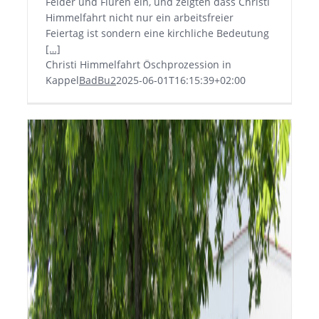
Felder und Fluren ein, und zeigten dass Christi
Himmelfahrt nicht nur ein arbeitsfreier
Feiertag ist sondern eine kirchliche Bedeutung
[…]
Christi Himmelfahrt Öschprozession in
Kappel
BadBu2
2025-06-01T16:15:39+02:00