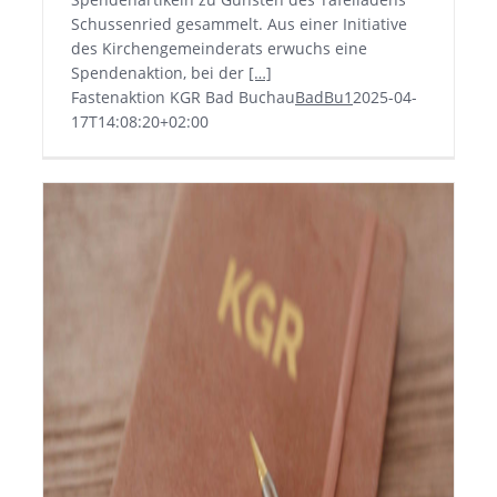
Schussenried gesammelt.
Aus einer Initiative
des Kirchengemeinderats erwuchs eine
Spendenaktion, bei der
[…]
Fastenaktion KGR Bad Buchau
BadBu1
2025-04-
17T14:08:20+02:00