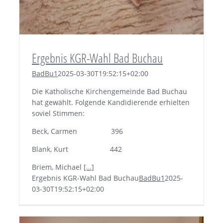
Ergebnis KGR-Wahl Bad Buchau
BadBu1
2025-03-30T19:52:15+02:00
Die Katholische Kirchengemeinde Bad Buchau
hat gewählt. Folgende Kandidierende erhielten
soviel Stimmen:
Beck, Carmen 396
Blank, Kurt 442
Briem, Michael
[…]
Ergebnis KGR-Wahl Bad Buchau
BadBu1
2025-
03-30T19:52:15+02:00