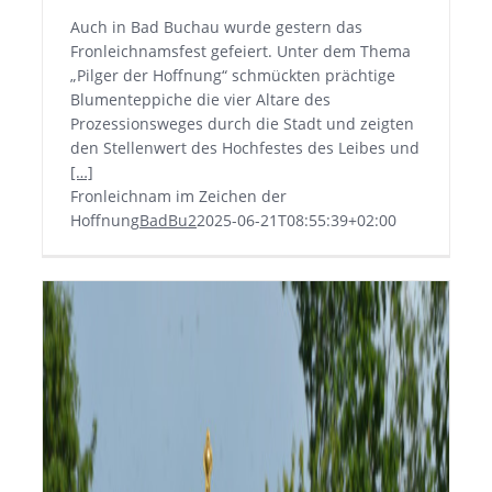
Auch in Bad Buchau wurde gestern das
Fronleichnamsfest gefeiert. Unter dem Thema
„Pilger der Hoffnung“ schmückten prächtige
Blumenteppiche die vier Altare des
Prozessionsweges durch die Stadt und zeigten
den Stellenwert des Hochfestes des Leibes und
[…]
Fronleichnam im Zeichen der
Hoffnung
BadBu2
2025-06-21T08:55:39+02:00