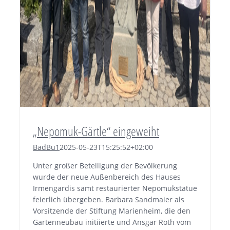
„Nepomuk-Gärtle“ eingeweiht
BadBu1
2025-05-23T15:25:52+02:00
Unter großer Beteiligung der Bevölkerung
wurde der neue Außenbereich des Hauses
Irmengardis samt restaurierter Nepomukstatue
feierlich übergeben. Barbara Sandmaier als
Vorsitzende der Stiftung Marienheim, die den
Gartenneubau initiierte und Ansgar Roth vom