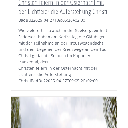
Christen feiern in der Osternacht mit
der Lichtfeier die Auferstehung Christi
BadBu2
2025-04-27T09:05:26+02:00
Wie vielerorts, so auch in der Seelsorgeeinheit
Federsee haben am Karfreitag die Gläubigen
mit der Teilnahme an der Kreuzwegandacht
und dem begehen der Kreuzwege an den Tod
Christi gedacht. So auch im Kappeler
Plankental, dort
[…]
Christen feiern in der Osternacht mit der
Lichtfeier die Auferstehung
Christi
BadBu2
2025-04-27T09:05:26+02:00