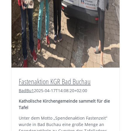
Fastenaktion KGR Bad Buchau
BadBu1
2025-04-17T14:08:20+02:00
Katholische Kirchengemeinde sammelt für die
Tafel
Unter dem Motto „Spendenaktion Fastenzeit“
wurde in Bad Buchau eine große Menge an
Spendenartikeln zu Gunsten des Tafelladens