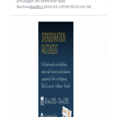
Ehrungen im Stiftschor Bad
Buchau
BadBu1
2025-03-29T09:50:52+01:00