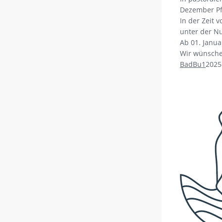
Dezember Pfa
In der Zeit 
unter der N
Ab 01. Janua
Wir wünschen
BadBu1
2025