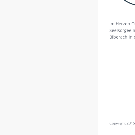
Im Herzen O
Seelsorgeein
Biberach in 
Copyright 2015
Page load link