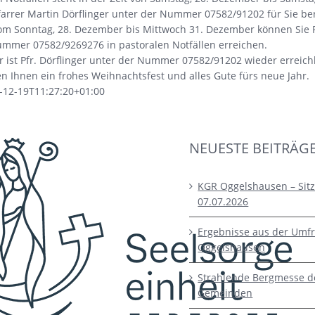
rrer Martin Dörflinger unter der Nummer 07582/91202 für Sie ber
vom Sonntag, 28. Dezember bis Mittwoch 31. Dezember können Sie 
ummer 07582/9269276 in pastoralen Notfällen erreichen.
r ist Pfr. Dörflinger unter der Nummer 07582/91202 wieder erreich
 Ihnen ein frohes Weihnachtsfest und alles Gute fürs neue Jahr.
-12-19T11:27:20+01:00
NEUESTE BEITRÄG
KGR Oggelshausen – Sit
07.07.2026
Ergebnisse aus der Umfr
Oggelshausen
Strahlende Bergmesse d
Gemeinden