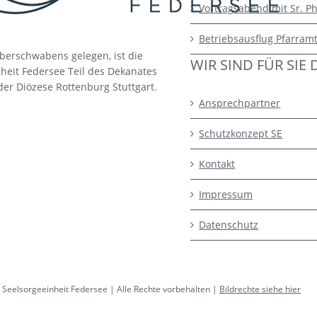
Vortragsabend mit Sr. Ph
Betriebsausflug Pfarram
berschwabens gelegen, ist die
WIR SIND FÜR SIE 
heit Federsee Teil des Dekanates
der Diözese Rottenburg Stuttgart.
Ansprechpartner
Schutzkonzept SE
Kontakt
Impressum
Datenschutz
 Seelsorgeeinheit Federsee | Alle Rechte vorbehalten |
Bildrechte siehe hier