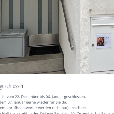
 geschlossen
 ist vom 22. Dezember bis 06. Januar geschlossen.
dem 07. Januar gerne wieder für Sie da.
dem Anrufbeantworter werden nicht aufgezeichnet.
n Notfällen steht in der Zeit von Samstag, 20. Dezember bis Samsta