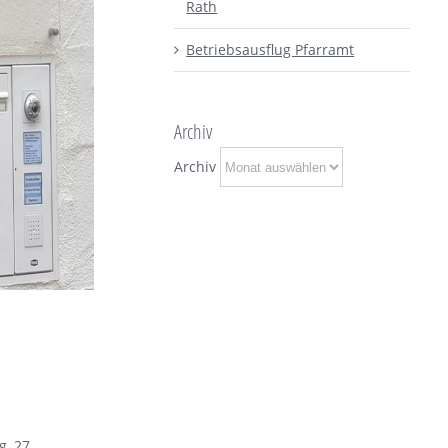
Rath
Betriebsausflug Pfarramt
Archiv
Archiv
g, 27.