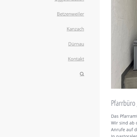
Betzenweiler
Kanzach
Dürnau
Kontakt
Pfarrbüro
Das Pfarramt
Wir sind ab 
Anrufe auf 
In pastorale