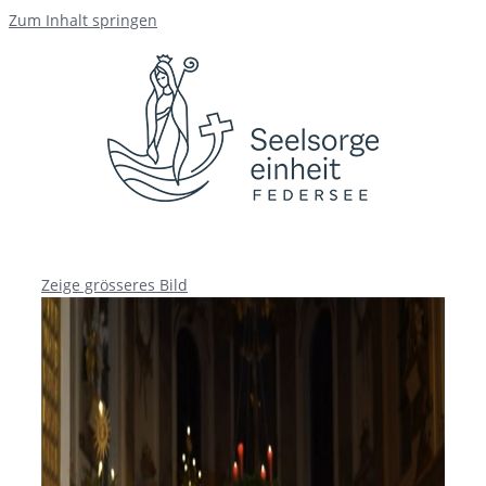
Zum Inhalt springen
Zeige grösseres Bild