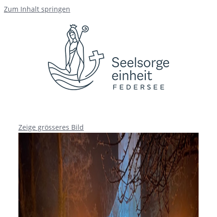
Zum Inhalt springen
Zeige grösseres Bild