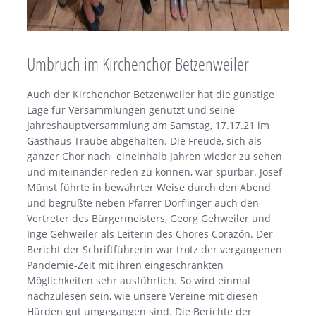
Umbruch im Kirchenchor Betzenweiler
Auch der Kirchenchor Betzenweiler hat die günstige
Lage für Versammlungen genutzt und seine
Jahreshauptversammlung am Samstag, 17.17.21 im
Gasthaus Traube abgehalten. Die Freude, sich als
ganzer Chor nach eineinhalb Jahren wieder zu sehen
und miteinander reden zu können, war spürbar. Josef
Münst führte in bewährter Weise durch den Abend
und begrüßte neben Pfarrer Dörflinger auch den
Vertreter des Bürgermeisters, Georg Gehweiler und
Inge Gehweiler als Leiterin des Chores Corazón. Der
Bericht der Schriftführerin war trotz der vergangenen
Pandemie-Zeit mit ihren eingeschränkten
Möglichkeiten sehr ausführlich. So wird einmal
nachzulesen sein, wie unsere Vereine mit diesen
Hürden gut umgegangen sind. Die Berichte der