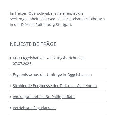
Im Herzen Oberschwabens gelegen, ist die
Seelsorgeeinheit Federsee Teil des Dekanates Biberach
in der Diözese Rottenburg Stuttgart.
NEUESTE BEITRÄGE
KGR Oggelshausen – Sitzungsbericht vom
07.07.2026
Ergebnisse aus der Umfrage in Oggelshausen
Strahlende Bergmesse der Federsee-Gemeinden
Vortragsabend mit Sr. Philippa Rath
Betriebsausflug Pfarramt