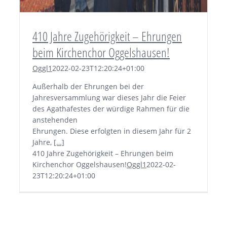
410 Jahre Zugehörigkeit – Ehrungen
beim Kirchenchor Oggelshausen!
Oggl1
2022-02-23T12:20:24+01:00
Außerhalb der Ehrungen bei der
Jahresversammlung war dieses Jahr
die Feier
des Agathafestes der würdige Rahmen für die
anstehenden
Ehrungen. Diese erfolgten in diesem Jahr für 2
Jahre,
[…]
410 Jahre Zugehörigkeit – Ehrungen beim
Kirchenchor Oggelshausen!
Oggl1
2022-02-
23T12:20:24+01:00