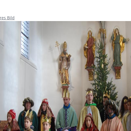
res Bild