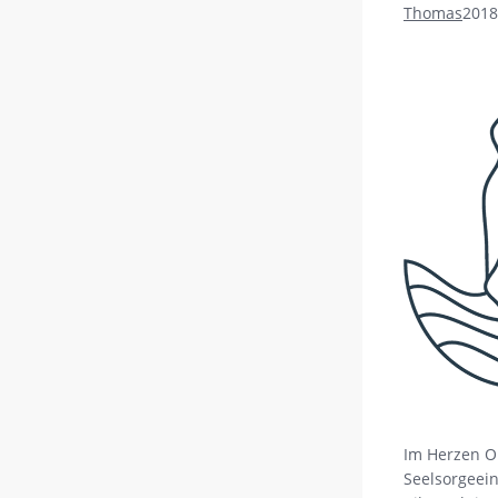
Thomas
2018
Im Herzen O
Seelsorgeein