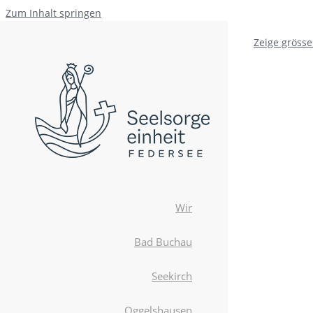
Zum Inhalt springen
Zeige grösse
Wir
Bad Buchau
Seekirch
Oggelshausen