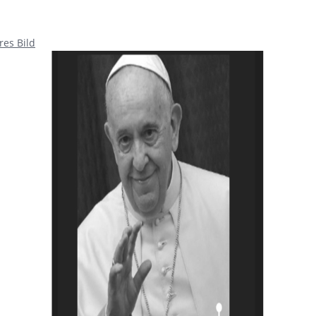
res Bild