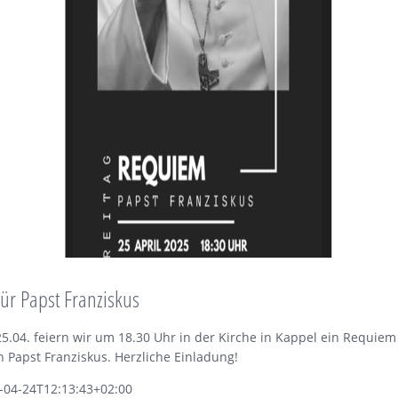
ür Papst Franziskus
25.04. feiern wir um 18.30 Uhr in der Kirche in Kappel ein Requiem
 Papst Franziskus. Herzliche Einladung!
-04-24T12:13:43+02:00