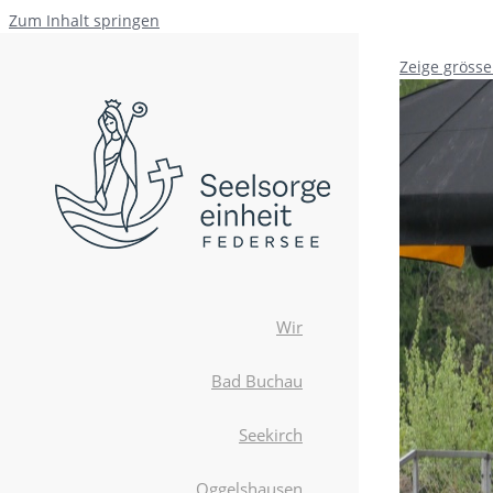
Zum Inhalt springen
Zeige grösse
Wir
Bad Buchau
Seekirch
Oggelshausen