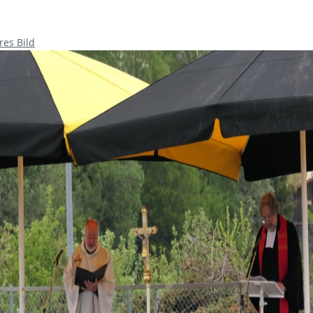
res Bild