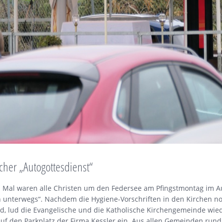
her „Autogottesdienst“
 Mal waren alle Christen um den Federsee am Pfingstmontag im A
 unterwegs“. Nachdem die Hygiene-Vorschriften in den Kirchen no
nd, lud die Evangelische und die Katholische Kirchengemeinde wie
f den Parkplatz der Firma Kessler ein. Aus allen Gemeinden run