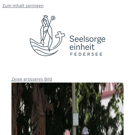
Zum Inhalt springen
Zeige grösseres Bild