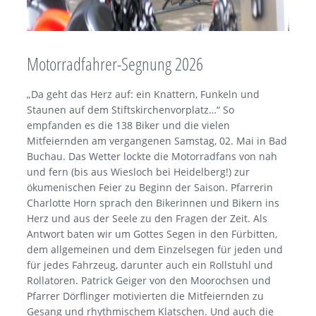
Motorradfahrer-Segnung 2026
„Da geht das Herz auf: ein Knattern, Funkeln und
Staunen auf dem Stiftskirchenvorplatz…“ So
empfanden es die 138 Biker und die vielen
Mitfeiernden am vergangenen Samstag, 02. Mai in Bad
Buchau. Das Wetter lockte die Motorradfans von nah
und fern (bis aus Wiesloch bei Heidelberg!) zur
ökumenischen Feier zu Beginn der Saison. Pfarrerin
Charlotte Horn sprach den Bikerinnen und Bikern ins
Herz und aus der Seele zu den Fragen der Zeit. Als
Antwort baten wir um Gottes Segen in den Fürbitten,
dem allgemeinen und dem Einzelsegen für jeden und
für jedes Fahrzeug, darunter auch ein Rollstuhl und
Rollatoren. Patrick Geiger von den Moorochsen und
Pfarrer Dörflinger motivierten die Mitfeiernden zu
Gesang und rhythmischem Klatschen. Und auch die