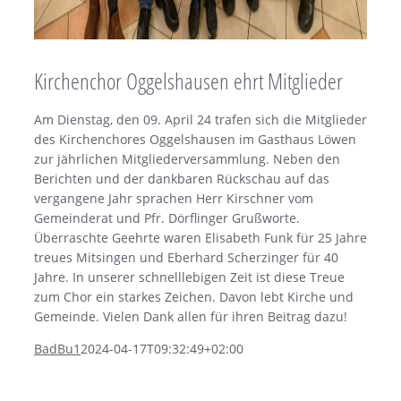
Kirchenchor Oggelshausen ehrt Mitglieder
Am Dienstag, den 09. April 24 trafen sich die Mitglieder
des Kirchenchores Oggelshausen im Gasthaus Löwen
zur jährlichen Mitgliederversammlung. Neben den
Berichten und der dankbaren Rückschau auf das
vergangene Jahr sprachen Herr Kirschner vom
Gemeinderat und Pfr. Dörflinger Grußworte.
Überraschte Geehrte waren Elisabeth Funk für 25 Jahre
treues Mitsingen und Eberhard Scherzinger für 40
Jahre. In unserer schnelllebigen Zeit ist diese Treue
zum Chor ein starkes Zeichen. Davon lebt Kirche und
Gemeinde. Vielen Dank allen für ihren Beitrag dazu!
BadBu1
2024-04-17T09:32:49+02:00