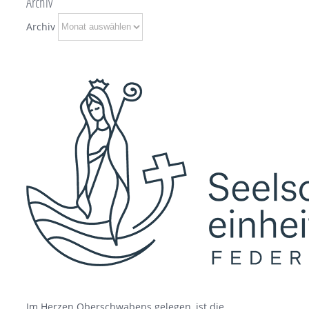
Archiv
Archiv
Im Herzen Oberschwabens gelegen, ist die