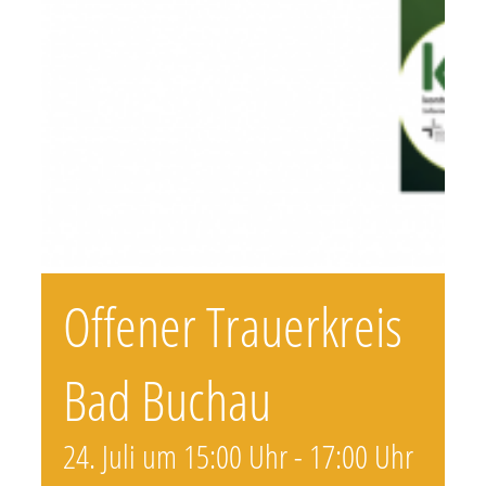
Offener Trauerkreis
Bad Buchau
24. Juli um 15:00 Uhr
-
17:00 Uhr