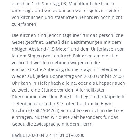
einschließlich Sonntag, 03. Mai öffentliche Feiern
untersagt. Und wie es danach weiter geht, ist leider
von kirchlichen und staatlichen Behörden noch nicht
zu erfahren.
Die Kirchen sind jedoch tagsüber für das persönliche
Gebet geöffnet. Gemäß den Bestimmungen mit dem
nötigen Abstand (1,5 Meter) und dem Unterlassen von
lautem Singen (weil dadurch Bakterien am meisten
verbreitet werden) nehmen wir jedoch die
eucharistische Anbetung donnerstags in Tiefenbach
wieder auf. Jeden Donnerstag von 20.00 Uhr bis 24.00
Uhr kann in Tiefenbach alleine, oder als Ehepaar auch
zu zweit, eine Stunde vor dem Allerheiligsten
übernommen werden. Eine Liste liegt in der Kapelle in
Tiefenbach aus, oder Sie rufen bei Familie Erwin
Strohm (07582 934764) an und lassen sich in die Liste
eintragen. Nutzen wir diese Zeit besonders für das
Gebet, die Zwiesprache mit dem Herrn.
BadBu1
2020-04-22T11:01:01+02:00