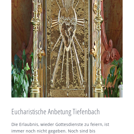
Eucharistische Anbetung Tiefenbach
Die Erlaubnis, wieder Gottesdienste zu feiern, ist
immer noch nicht gegeben. Noch sind bis