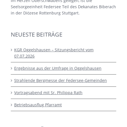
Im Herzen Oberschwabens gelegen, ist die
Seelsorgeeinheit Federsee Teil des Dekanates Biberach
in der Diözese Rottenburg Stuttgart.
NEUESTE BEITRÄGE
KGR Oggelshausen – Sitzungsbericht vom
07.07.2026
Ergebnisse aus der Umfrage in Oggelshausen
Strahlende Bergmesse der Federsee-Gemeinden
Vortragsabend mit Sr. Philippa Rath
Betriebsausflug Pfarramt