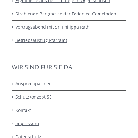
Ergebnisse aus der Umfrage in Oggelshausen
Strahlende Bergmesse der Federsee-Gemeinden
Vortragsabend mit Sr. Philippa Rath
Betriebsausflug Pfarramt
WIR SIND FÜR SIE DA
Ansprechpartner
Schutzkonzept SE
Kontakt
Impressum
Datenschutz