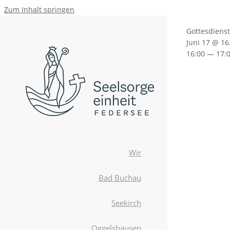
Zum Inhalt springen
Gottesdiens
Juni 17 @ 16
16:00 — 17:
Wir
Bad Buchau
Seekirch
Oggelshausen