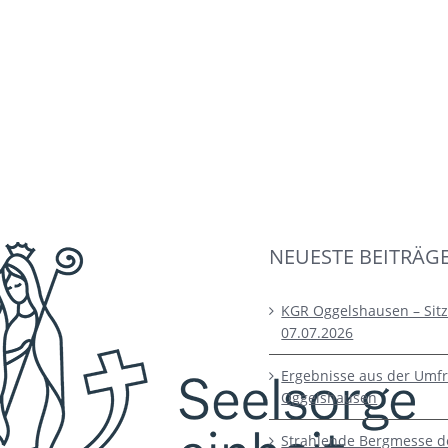
NEUESTE BEITRÄG
KGR Oggelshausen – Sit
07.07.2026
Ergebnisse aus der Umfr
Oggelshausen
Strahlende Bergmesse d