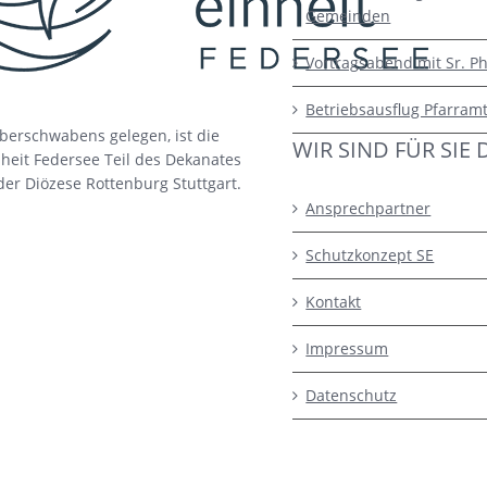
Gemeinden
Vortragsabend mit Sr. Ph
Betriebsausflug Pfarram
berschwabens gelegen, ist die
WIR SIND FÜR SIE 
heit Federsee Teil des Dekanates
der Diözese Rottenburg Stuttgart.
Ansprechpartner
Schutzkonzept SE
Kontakt
Impressum
Datenschutz