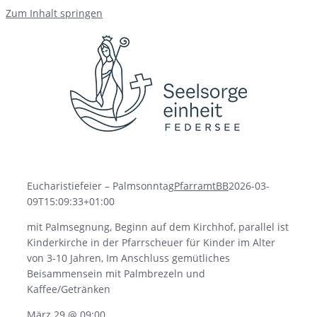
Zum Inhalt springen
Eucharistiefeier – Palmsonntag
PfarramtBB
2026-03-
09T15:09:33+01:00
mit Palmsegnung, Beginn auf dem Kirchhof, parallel ist
Kinderkirche in der Pfarrscheuer für Kinder im Alter
von 3-10 Jahren, Im Anschluss gemütliches
Beisammensein mit Palmbrezeln und
Kaffee/Getränken
März 29 @ 09:00