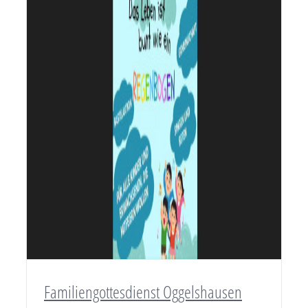
Familiengottesdienst Oggelshausen