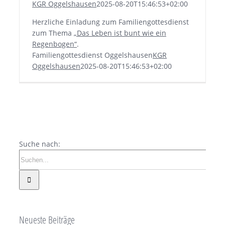
KGR Oggelshausen
2025-08-20T15:46:53+02:00
Herzliche Einladung zum Familiengottesdienst
zum Thema
„Das Leben ist bunt wie ein
Regenbogen“
.
Familiengottesdienst Oggelshausen
KGR
Oggelshausen
2025-08-20T15:46:53+02:00
Suche nach:
Neueste Beiträge