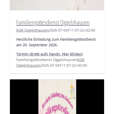
Familiengottesdienst Oggelshausen
KGR Oggelshausen
2026-07-04T11:07:22+02:00
Herzliche Einladung zum Familiengottesdienst
am 20. September 2026.
Termin direkt aufs Handy. Hier klicken!
Familiengottesdienst Oggelshausen
KGR
Oggelshausen
2026-07-04T11:07:22+02:00