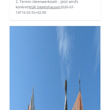
2. Termin Ideenwerkstatt – Jetzt wird’s
konkret!
KGR Oggelshausen
2026-07-
14T16:55:55+02:00