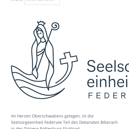
Im Herzen Oberschwabens gelegen, ist die
Seelsorgeeinheit Federsee Teil des Dekanates Biberach
in der Diözese Rottenburg Stuttgart.