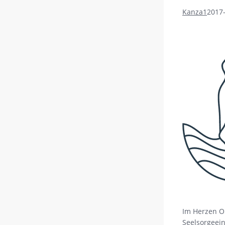
Kanza1
2017
Im Herzen O
Seelsorgeein