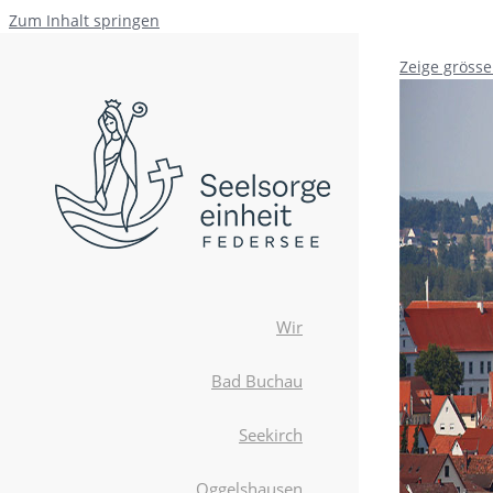
Zum Inhalt springen
Zeige grösse
Wir
Bad Buchau
Seekirch
Oggelshausen