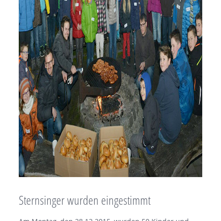
Sternsinger wurden eingestimmt