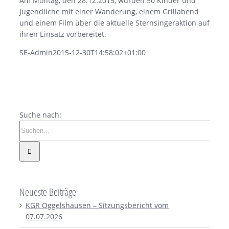
Am Montag, den 28.12.2015, wurden 50 Kinder und
Jugendliche mit einer Wanderung, einem Grillabend
und einem Film über die aktuelle Sternsingeraktion auf
ihren Einsatz vorbereitet.
SE-Admin
2015-12-30T14:58:02+01:00
Suche nach:
Neueste Beiträge
KGR Oggelshausen – Sitzungsbericht vom
07.07.2026