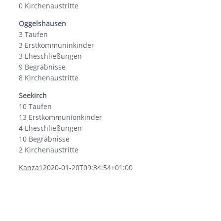
0 Kirchenaustritte
Oggelshausen
3 Taufen
3 Erstkommuninkinder
3 Eheschließungen
9 Begräbnisse
8 Kirchenaustritte
Seekirch
10 Taufen
13 Erstkommunionkinder
4 Eheschließungen
10 Begräbnisse
2 Kirchenaustritte
Kanza1
2020-01-20T09:34:54+01:00