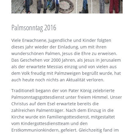
Palmsonntag 2016
Viele Erwachsene, Jugendliche und Kinder folgten
dieses Jahr wieder der Einladung, um mit ihren
wunderschönen Palmen, Jesus die Ehre zu erweisen.
Das Geschehen vor 2000 Jahren, als Jesus in Jerusalem
als der erwartete Messias einzog und von vielen aus
dem Volk freudig mit Palmzweigen begrüßt wurde, hat
auch heute noch nichts an Aktualität verloren.
Traditionell begann der von Pater König zelebrierte
Palmsonntagsgottesdienst unter freiem Himmel. Unser
Christus auf dem Esel erwartete bereits die
zahlreichen Palmenträger. Nach dem Einzug in die
Kirche wurde ein Familiengottesdienst, mitgestaltet
vom Kindergottesdienstteam und den
Erstkommunionkindern, gefeiert. Gleichzeitig fand im