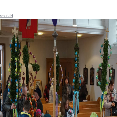
res Bild