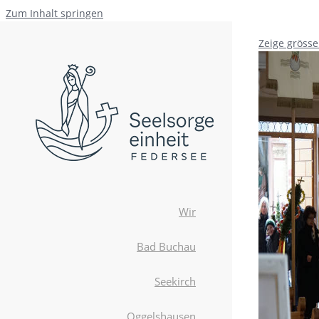
Zum Inhalt springen
Zeige grösse
Wir
Bad Buchau
Seekirch
Oggelshausen