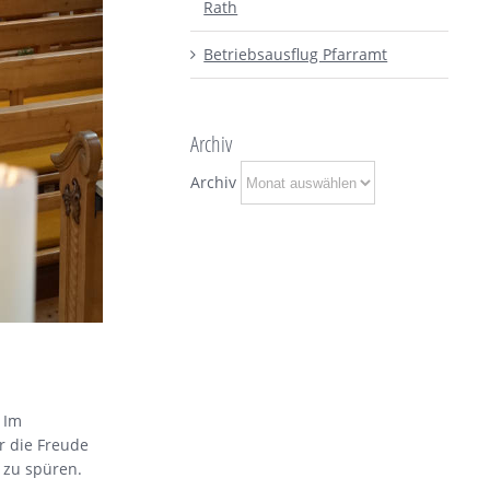
Rath
Betriebsausflug Pfarramt
Archiv
Archiv
 Im
r die Freude
 zu spüren.