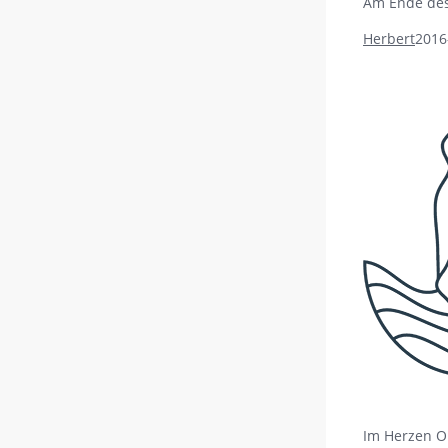
Am Ende des
Herbert
2016
Im Herzen O