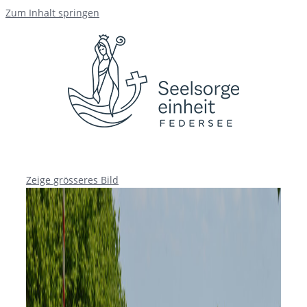
Zum Inhalt springen
Zeige grösseres Bild