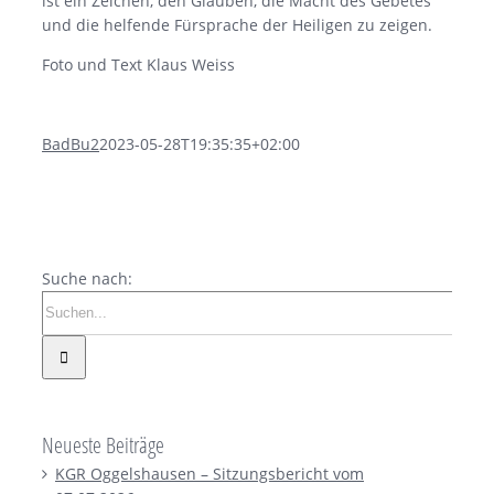
ist ein Zeichen, den Glauben, die Macht des Gebetes
und die helfende Fürsprache der Heiligen zu zeigen.
Foto und Text Klaus Weiss
BadBu2
2023-05-28T19:35:35+02:00
Suche nach:
Neueste Beiträge
KGR Oggelshausen – Sitzungsbericht vom