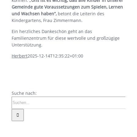
können. „
Uns ist es wichtig, daß alle Kinder in unserer
Gemeinde gute Voraussetzungen zum Spielen, Lernen
und Wachsen haben“,
betont die Leiterin des
Kindergartens, Frau Zimmermann.
Ein herzliches Dankeschön geht an das
Familienzentrum für diese wertvolle und großzügige
Unterstützung.
Herbert
2025-12-14T12:35:22+01:00
Suche nach: