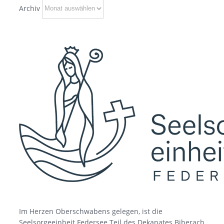
Archiv
Im Herzen Oberschwabens gelegen, ist die
Seelsorgeeinheit Federsee Teil des Dekanates Biberach