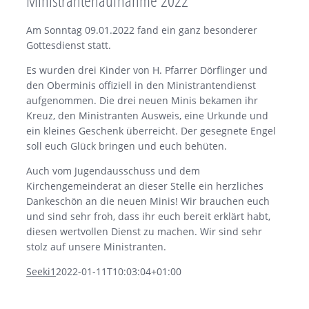
Ministrantenaufnahme 2022
Am Sonntag 09.01.2022 fand ein ganz besonderer
Gottesdienst statt.
Es wurden drei Kinder von H. Pfarrer Dörflinger und
den Oberminis offiziell in den Ministrantendienst
aufgenommen. Die drei neuen Minis bekamen ihr
Kreuz, den Ministranten Ausweis, eine Urkunde und
ein kleines Geschenk überreicht. Der gesegnete Engel
soll euch Glück bringen und euch behüten.
Auch vom Jugendausschuss und dem
Kirchengemeinderat an dieser Stelle ein herzliches
Dankeschön an die neuen Minis! Wir brauchen euch
und sind sehr froh, dass ihr euch bereit erklärt habt,
diesen wertvollen Dienst zu machen. Wir sind sehr
stolz auf unsere Ministranten.
Seeki1
2022-01-11T10:03:04+01:00