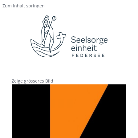
Zum Inhalt springen
Zeige grösseres Bild