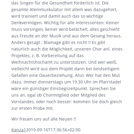
das Singen für die Gesundheit förderlich ist. Die
gesamte Atemmuskulatur mit allem was dazugehört,
wird trainiert und damit auch das so wichtige
Denkvermögen. Wichtig für alle Interessenten: Keiner
muss vorsingen, keiner wird belächelt, alles geschieht
aus Freude an der Musik und aus dem Gesang heraus.
Anders gesagt : Blamage gibt es nicht !! Es gibt
natürlich auch die Möglichkeit, unseren Chor anl. eines
Projektes, z. B. Vorbereitung auf das
Weihnachtshochamt zu unterstützen. Und wer weiß,
vielleicht wird aus dem Projekt dann bei beidseitigem
Gefallen eine Dauerbeziehung. Also: Wer hat den Mut
dazu. Immer donnerstags um 19.30 Uhr im Pfarrstadel
wäre ein günstiger Einstiegszeitpunkt. Sprechen Sie
uns an, egal ob Chormitglied oder Mitglied des
Vorstandes, oder noch besser: kommen Sie doch gleich
zur ersten Probe mit.
Wir freuen uns auf alle Neuen !!
Kanza1
2019-09-16T17:36:56+02:00