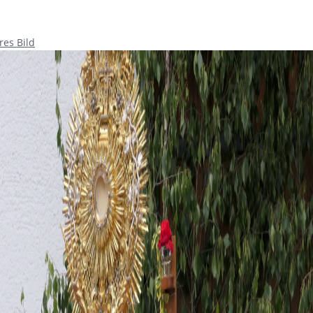
res Bild