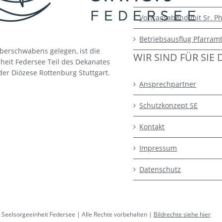
Vortragsabend mit Sr. Ph
Betriebsausflug Pfarram
berschwabens gelegen, ist die
WIR SIND FÜR SIE 
heit Federsee Teil des Dekanates
der Diözese Rottenburg Stuttgart.
Ansprechpartner
Schutzkonzept SE
Kontakt
Impressum
Datenschutz
 Seelsorgeeinheit Federsee | Alle Rechte vorbehalten |
Bildrechte siehe hier