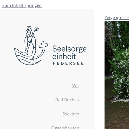
Zum Inhalt springen
Zeige grösse
Wir
Bad Buchau
Seekirch
Oggelshausen