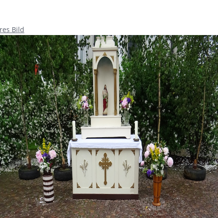
res Bild