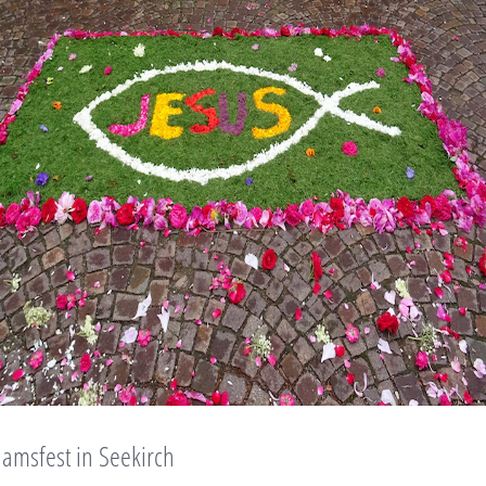
amsfest in Seekirch