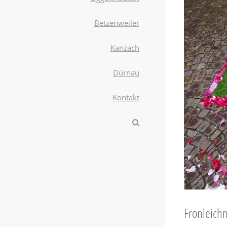
Betzenweiler
Kanzach
Dürnau
Kontakt
Fronleichn