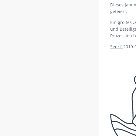
Dieses Jahr
gefeiert.
Ein großes „
und Beteilig
Prozession 
Seeki1
2019-