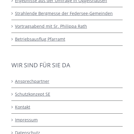
Ergebnisse aus der Umfrage in Oggelshausen
Strahlende Bergmesse der Federsee-Gemeinden
Vortragsabend mit Sr. Philippa Rath
Betriebsausflug Pfarramt
WIR SIND FÜR SIE DA
Ansprechpartner
Schutzkonzept SE
Kontakt
Impressum
Datenschutz