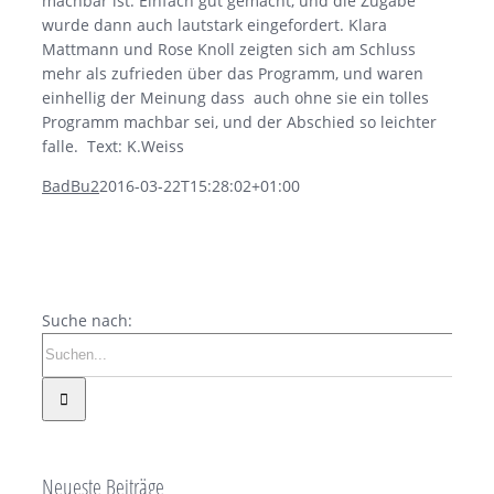
machbar ist. Einfach gut gemacht, und die Zugabe
wurde dann auch lautstark eingefordert. Klara
Mattmann und Rose Knoll zeigten sich am Schluss
mehr als zufrieden über das Programm, und waren
einhellig der Meinung dass auch ohne sie ein tolles
Programm machbar sei, und der Abschied so leichter
falle. Text: K.Weiss
BadBu2
2016-03-22T15:28:02+01:00
Suche nach:
Neueste Beiträge