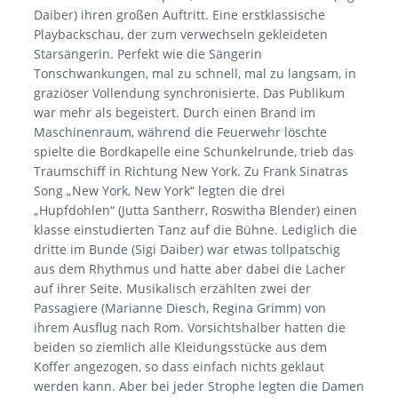
Daiber) ihren großen Auftritt. Eine erstklassische
Playbackschau, der zum verwechseln gekleideten
Starsängerin. Perfekt wie die Sängerin
Tonschwankungen, mal zu schnell, mal zu langsam, in
graziöser Vollendung synchronisierte. Das Publikum
war mehr als begeistert. Durch einen Brand im
Maschinenraum, während die Feuerwehr löschte
spielte die Bordkapelle eine Schunkelrunde, trieb das
Traumschiff in Richtung New York. Zu Frank Sinatras
Song „New York, New York“ legten die drei
„Hupfdohlen“ (Jutta Santherr, Roswitha Blender) einen
klasse einstudierten Tanz auf die Bühne. Lediglich die
dritte im Bunde (Sigi Daiber) war etwas tollpatschig
aus dem Rhythmus und hatte aber dabei die Lacher
auf ihrer Seite. Musikalisch erzählten zwei der
Passagiere (Marianne Diesch, Regina Grimm) von
ihrem Ausflug nach Rom. Vorsichtshalber hatten die
beiden so ziemlich alle Kleidungsstücke aus dem
Koffer angezogen, so dass einfach nichts geklaut
werden kann. Aber bei jeder Strophe legten die Damen