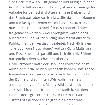
eines der Stücke ab. Gut gemacht und lustig auf jeden
Fall. Auf Schiffsreisen wird auch geheiratet, eine große
Aufgabe für den Schiffsfotografen (Sigi Daiber) und
das Brautpaar, aber so richtig wollte das nicht klappen
und die lustigen Szenen waren klasse Kalauer. Zudem
musste die Bühne schnell für das Kapitänsdinner
freigemacht werden. Zwei Ehrengäste waren dazu
auserkoren, und wurden völlig überrascht aus dem
Publikum an den Festtisch begleitet. Nach 45 Jahren
„Ulknudel vom Frauenbund“ wollten Klara Mattmann
und Rose Knoll fast gar still und heimlich die Bühne
nun endlich dem Nachwuchs überlassen.
Eindrucksvoller hätte der Dank des Ballteams beim
Abschied für die beiden nicht sein können. Das ganze
Frauenbundteam versammelte sich dazu auf und vor
der Bühne und stimmten „Wir wollen niemals
auseinander gehn“ an. Richtig wild zeigten sich dann
zum Abschluss die Piraten in der Karibik. Mit dem
klasse choreografierten Tanz zur Filmmusik aus
„Pirates of Carribbean“ zeigten die Damen was