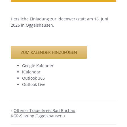
Herzliche Einladung zur Ideenwerkstatt am 16. Juni
2026 in Oggelshausen.
ZUM KALENDER HINZUFÜGEN
Google Kalender
iCalendar
Outlook 365
Outlook Live
Offener Trauerkreis Bad Buchau
KGR-Sitzung Oggelshausen