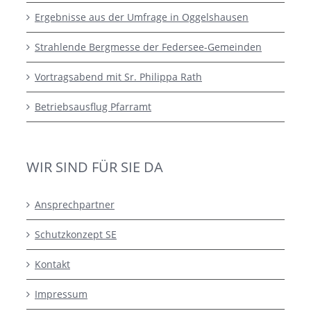
Ergebnisse aus der Umfrage in Oggelshausen
Strahlende Bergmesse der Federsee-Gemeinden
Vortragsabend mit Sr. Philippa Rath
Betriebsausflug Pfarramt
WIR SIND FÜR SIE DA
Ansprechpartner
Schutzkonzept SE
Kontakt
Impressum