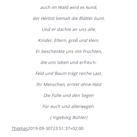
auch im Wald wird es kund,
der Herbst bemalt die Blätter bunt.
Und er dachte an uns alle,
Kinder, Eltern, groß und klein.
Er beschenkte uns mit Früchten,
die uns laben und erfreu’n.
Feld und Baum trägt reiche Last.
Ihr Menschen, erntet ohne Hast
Die Fülle und den Segen
Für euch und allerwegen.
( Ingeborg Bühler)
Thomas
2019-09-30T23:51:37+02:00