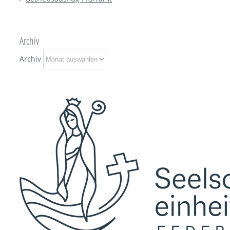
Archiv
Archiv