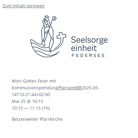
Zum Inhalt springen
Wort-Gottes-Feier mit
Kommunionspendung
PfarramtBB
2025-05-
14T10:21:44+02:00
Mai 25 @ 10:15
10:15 — 11:15
(1h)
Betzenweiler Pfarrkirche