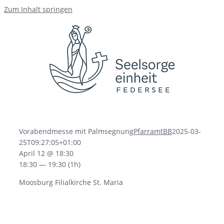
Zum Inhalt springen
Vorabendmesse mit Palmsegnung
PfarramtBB
2025-03-
25T09:27:05+01:00
April 12 @ 18:30
18:30 — 19:30
(1h)
Moosburg Filialkirche St. Maria