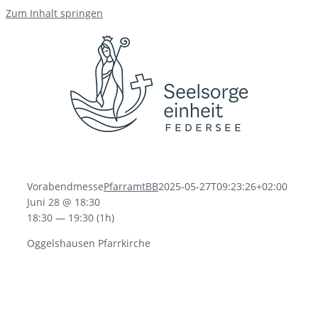
Zum Inhalt springen
Vorabendmesse
PfarramtBB
2025-05-27T09:23:26+02:00
Juni 28 @ 18:30
18:30 — 19:30
(1h)
Oggelshausen Pfarrkirche