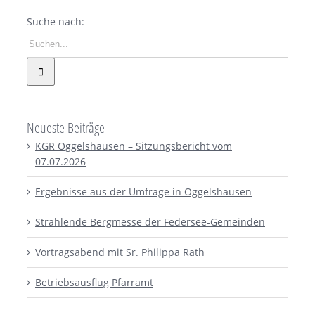
Suche nach:
Neueste Beiträge
KGR Oggelshausen – Sitzungsbericht vom
07.07.2026
Ergebnisse aus der Umfrage in Oggelshausen
Strahlende Bergmesse der Federsee-Gemeinden
Vortragsabend mit Sr. Philippa Rath
Betriebsausflug Pfarramt