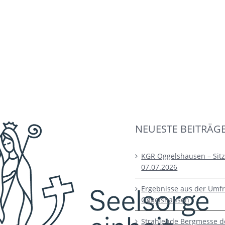
NEUESTE BEITRÄG
KGR Oggelshausen – Sit
07.07.2026
Ergebnisse aus der Umfr
Oggelshausen
Strahlende Bergmesse d