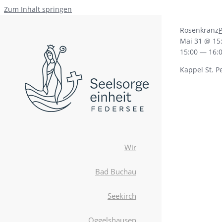
Zum Inhalt springen
Rosenkranz
Mai 31 @ 15
15:00 — 16:
Kappel St. P
Wir
Bad Buchau
Seekirch
Oggelshausen