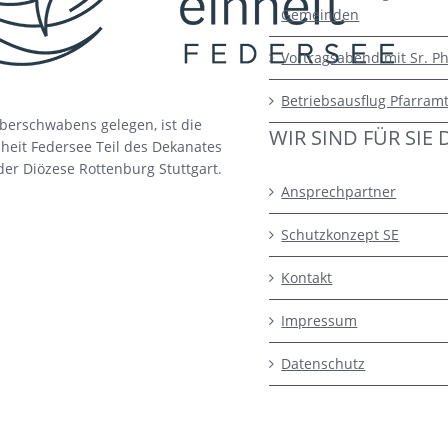
Gemeinden
Vortragsabend mit Sr. Ph
Betriebsausflug Pfarram
berschwabens gelegen, ist die
WIR SIND FÜR SIE 
heit Federsee Teil des Dekanates
der Diözese Rottenburg Stuttgart.
Ansprechpartner
Schutzkonzept SE
Kontakt
Impressum
Datenschutz