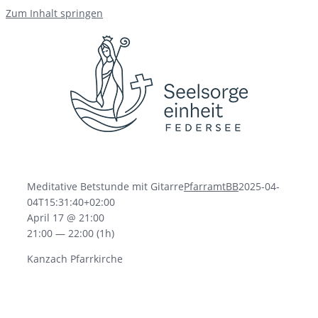
Zum Inhalt springen
Meditative Betstunde mit Gitarre
PfarramtBB
2025-04-
04T15:31:40+02:00
April 17 @ 21:00
21:00 — 22:00
(1h)
Kanzach Pfarrkirche