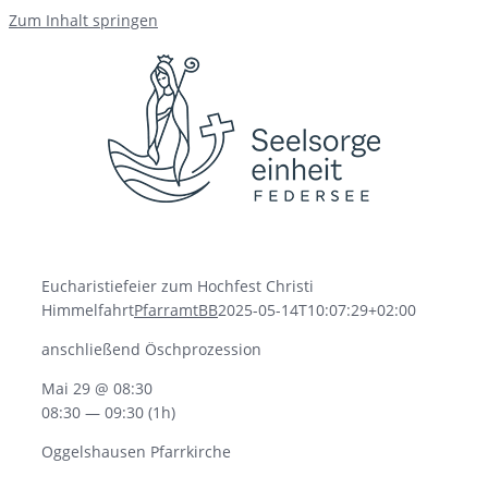
Zum Inhalt springen
Eucharistiefeier zum Hochfest Christi
Himmelfahrt
PfarramtBB
2025-05-14T10:07:29+02:00
anschließend Öschprozession
Mai 29 @ 08:30
08:30 — 09:30
(1h)
Oggelshausen Pfarrkirche